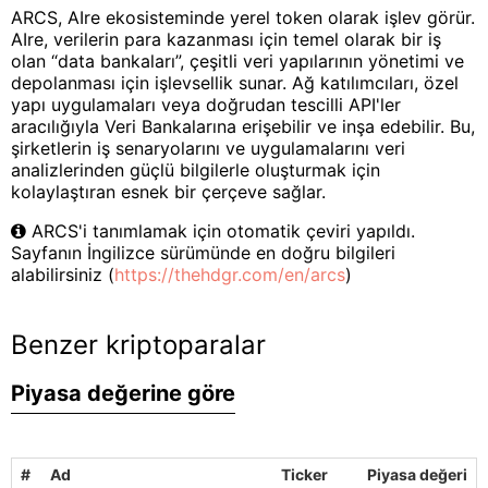
ARCS, AIre ekosisteminde yerel token olarak işlev görür.
AIre, verilerin para kazanması için temel olarak bir iş
olan “data bankaları”, çeşitli veri yapılarının yönetimi ve
depolanması için işlevsellik sunar. Ağ katılımcıları, özel
yapı uygulamaları veya doğrudan tescilli API'ler
aracılığıyla Veri Bankalarına erişebilir ve inşa edebilir. Bu,
şirketlerin iş senaryolarını ve uygulamalarını veri
analizlerinden güçlü bilgilerle oluşturmak için
kolaylaştıran esnek bir çerçeve sağlar.
ARCS'i tanımlamak için otomatik çeviri yapıldı.
Sayfanın İngilizce sürümünde en doğru bilgileri
alabilirsiniz (
https://thehdgr.com/en/arcs
)
Benzer kriptoparalar
Piyasa değerine göre
#
Ad
Ticker
Piyasa değeri