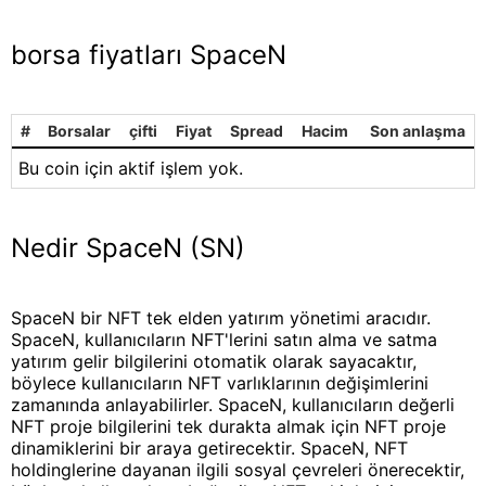
borsa fiyatları SpaceN
#
Borsalar
çifti
Fiyat
Spread
Hacim
Son anlaşma
Bu coin için aktif işlem yok.
Nedir SpaceN (SN)
SpaceN bir NFT tek elden yatırım yönetimi aracıdır.
SpaceN, kullanıcıların NFT'lerini satın alma ve satma
yatırım gelir bilgilerini otomatik olarak sayacaktır,
böylece kullanıcıların NFT varlıklarının değişimlerini
zamanında anlayabilirler. SpaceN, kullanıcıların değerli
NFT proje bilgilerini tek durakta almak için NFT proje
dinamiklerini bir araya getirecektir. SpaceN, NFT
holdinglerine dayanan ilgili sosyal çevreleri önerecektir,