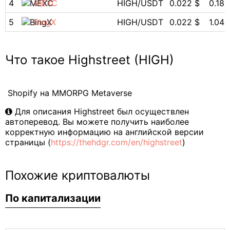
4
MEXC
HIGH/USDT
0.022 $
0.18
5
BingX
HIGH/USDT
0.022 $
1.04
Что такое Highstreet (HIGH)
Shopify на MMORPG Metaverse
Для описания Highstreet был осуществлен
автоперевод. Вы можете получить наиболее
корректную информацию на английской версии
страницы (
https://thehdgr.com/en/highstreet
)
Похожие криптовалюты
По капитализации