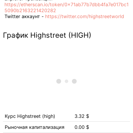
https://etherscan.io/token/0x71ab77b7dbb4fa7e017bc1
5090b2163221420282
Twitter аккаунт -
https://twitter.com/highstreetworld
График Highstreet (HIGH)
Курс Highstreet (high)
3.32 $
Рыночная капитализация
0.00 $