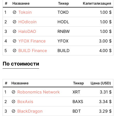
#
Название
Тикер
Капитализация
1
Tokoin
TOKO
1.00 $
2
HOdlcoin
HODL
1.00 $
3
HaloDAO
RNBW
1.00 $
4
YFOX Finance
YFOX
3.00 $
5
BUILD Finance
BUILD
4.00 $
По стоимости
#
Название
Тикер
Цена (USD)
1
Robonomics Network
XRT
3.31 $
2
BoxAxis
BAXS
3.34 $
3
BlackDragon
BDT
3.29 $