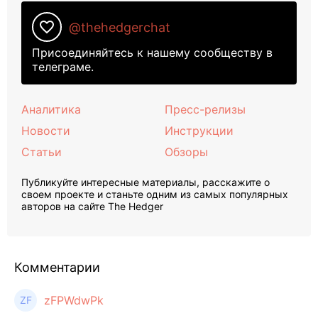
favorite_border
@thehedgerchat
Присоединяйтесь к нашему сообществу в
телеграме.
Аналитика
Пресс-релизы
Новости
Инструкции
Статьи
Обзоры
Публикуйте интересные материалы, расскажите о
своем проекте и станьте одним из самых популярных
авторов на сайте The Hedger
Комментарии
zFPWdwPk