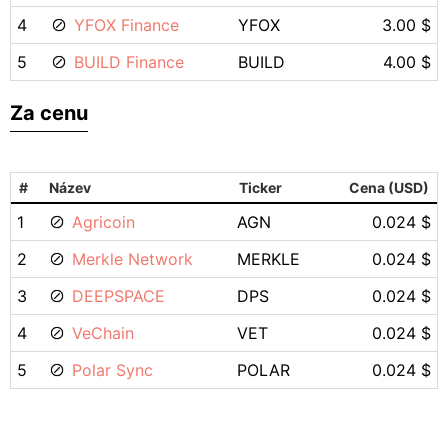
4
YFOX Finance
YFOX
3.00 $
5
BUILD Finance
BUILD
4.00 $
Za cenu
#
Název
Ticker
Cena (USD)
1
Agricoin
AGN
0.024 $
2
Merkle Network
MERKLE
0.024 $
3
DEEPSPACE
DPS
0.024 $
4
VeChain
VET
0.024 $
5
Polar Sync
POLAR
0.024 $