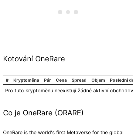
Kotování OneRare
#
Kryptoměna
Pár
Cena
Spread
Objem
Poslední do
Pro tuto kryptoměnu neexistují žádné aktivní obchodová
Co je OneRare (ORARE)
OneRare is the world's first Metaverse for the global