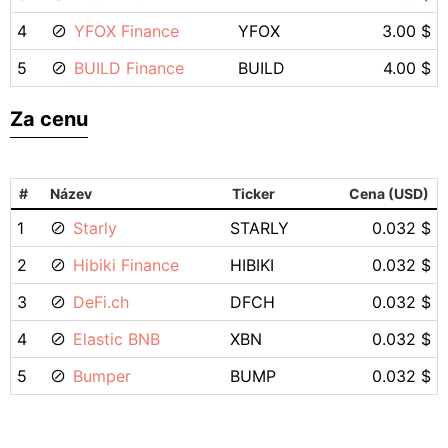
4
YFOX Finance
YFOX
3.00 $
5
BUILD Finance
BUILD
4.00 $
Za cenu
#
Název
Ticker
Cena (USD)
1
Starly
STARLY
0.032 $
2
Hibiki Finance
HIBIKI
0.032 $
3
DeFi.ch
DFCH
0.032 $
4
Elastic BNB
XBN
0.032 $
5
Bumper
BUMP
0.032 $