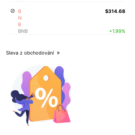
B
$314.68
N
B
BNB
+1.99%
Sleva z obchodování