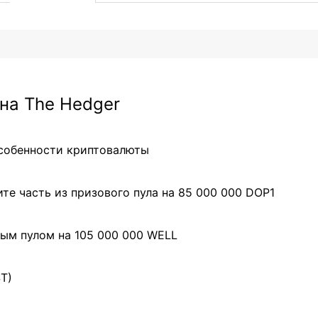
на The Hedger
особенности криптовалюты
те часть из призового пула на 85 000 000 DOP1
ым пулом на 105 000 000 WELL
ST)