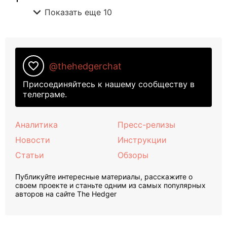
expand_more
Показать еще 10
favorite_border
@thehedgerchat
Присоединяйтесь к нашему сообществу в
телеграме.
Аналитика
Пресс-релизы
Новости
Инструкции
Статьи
Обзоры
Публикуйте интересные материалы, расскажите о
своем проекте и станьте одним из самых популярных
авторов на сайте The Hedger