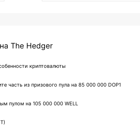
на The Hedger
особенности криптовалюты
те часть из призового пула на 85 000 000 DOP1
ым пулом на 105 000 000 WELL
ST)