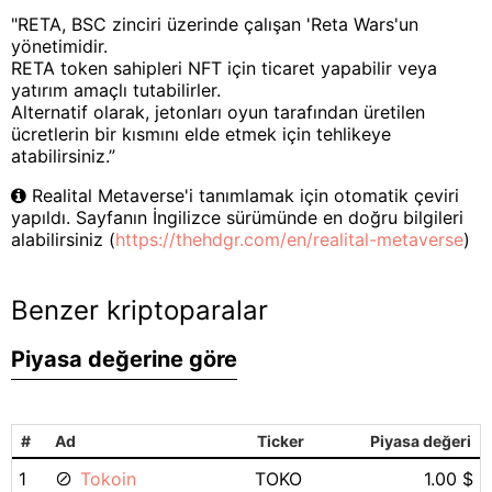
"RETA, BSC zinciri üzerinde çalışan 'Reta Wars'un
yönetimidir.
RETA token sahipleri NFT için ticaret yapabilir veya
yatırım amaçlı tutabilirler.
Alternatif olarak, jetonları oyun tarafından üretilen
ücretlerin bir kısmını elde etmek için tehlikeye
atabilirsiniz.”
Realital Metaverse'i tanımlamak için otomatik çeviri
yapıldı. Sayfanın İngilizce sürümünde en doğru bilgileri
alabilirsiniz (
https://thehdgr.com/en/realital-metaverse
)
Benzer kriptoparalar
Piyasa değerine göre
#
Ad
Ticker
Piyasa değeri
1
Tokoin
TOKO
1.00 $