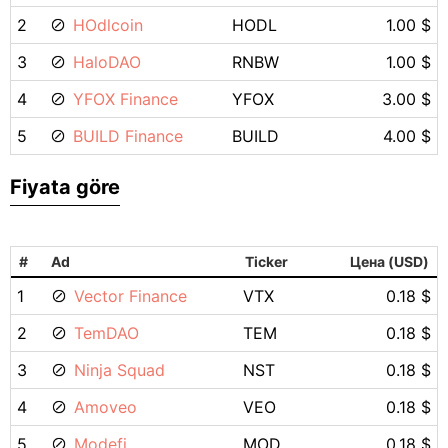
2
HOdlcoin
HODL
1.00 $
3
HaloDAO
RNBW
1.00 $
4
YFOX Finance
YFOX
3.00 $
5
BUILD Finance
BUILD
4.00 $
Fiyata göre
#
Ad
Ticker
Цена (USD)
1
Vector Finance
VTX
0.18 $
2
TemDAO
TEM
0.18 $
3
Ninja Squad
NST
0.18 $
4
Amoveo
VEO
0.18 $
5
Modefi
MOD
0.18 $