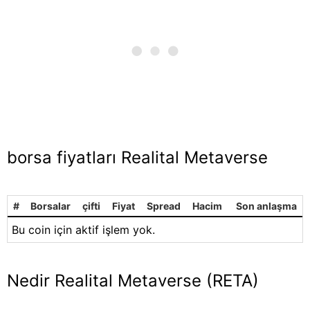
borsa fiyatları Realital Metaverse
#
Borsalar
çifti
Fiyat
Spread
Hacim
Son anlaşma
Bu coin için aktif işlem yok.
Nedir Realital Metaverse (RETA)