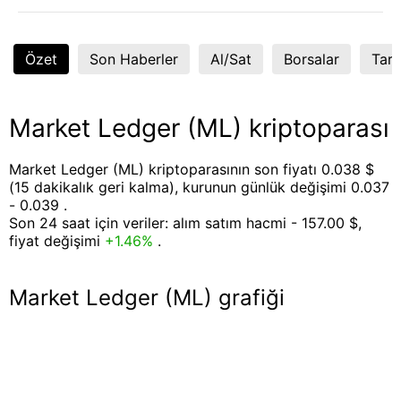
Özet
Son Haberler
Al/Sat
Borsalar
Tart
Market Ledger (ML) kriptoparası
Market Ledger (ML) kriptoparasının son fiyatı 0.038 $
(15 dakikalık geri kalma), kurunun günlük değişimi 0.037
- 0.039 .
Son 24 saat için veriler: alım satım hacmi - 157.00 $,
fiyat değişimi
+1.46%
.
Market Ledger (ML) grafiği