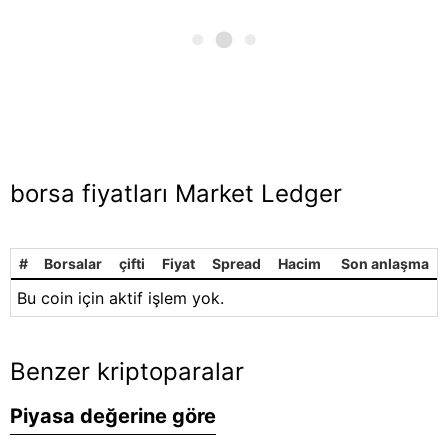
borsa fiyatları Market Ledger
#
Borsalar
çifti
Fiyat
Spread
Hacim
Son anlaşma
Bu coin için aktif işlem yok.
Benzer kriptoparalar
Piyasa değerine göre