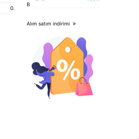
0.10 $
Alım satım indirimi