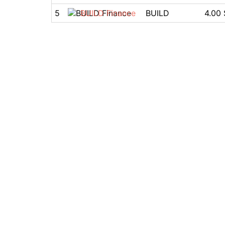
5
BUILD Finance
BUILD
4.00 