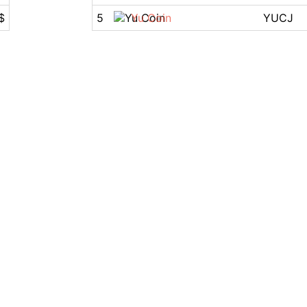
$
5
Yu Coin
YUCJ