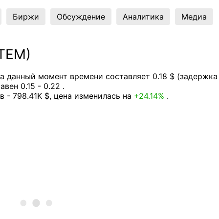
Биржи
Обсуждение
Аналитика
Медиа
TEM)
 данный момент времени составляет 0.18 $ (задержка
вен 0.15 - 0.22 .
в - 798.41K $, цена изменилась на
+24.14%
.