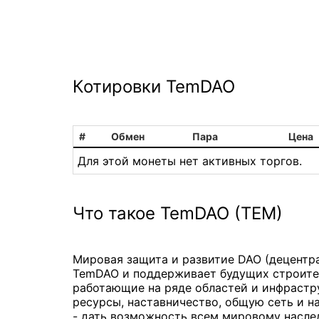
Котировки TemDAO
#
Обмен
Пара
Цена
Для этой монеты нет активных торгов.
Что такое TemDAO (TEM)
Мировая защита и развитие DAO (децентр
TemDAO и поддерживает будущих строител
работающие на ряде областей и инфрастр
ресурсы, наставничество, общую сеть и н
- дать возможность всем мировому насл