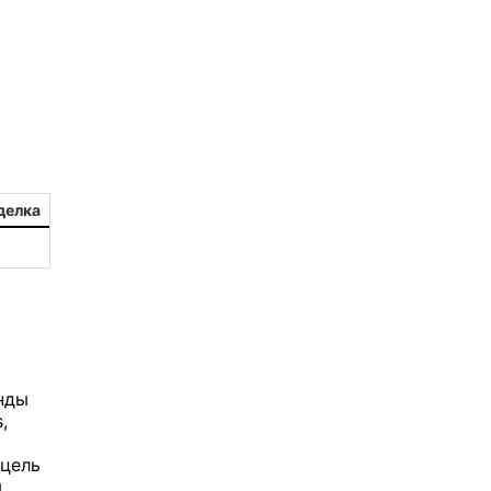
2
aleksandr-es
1
Jevick
1
VLADYSLAV
1
MysticalEnergyNFT
делка
1
DecimalChain
1
Ksenia
1
metafreedom_nft
нды
1
METAMINECRAFT
,
1
Kate_AAX
 цель
м