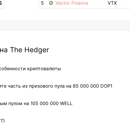
$
5
Vector Finance
VTX
на The Hedger
особенности криптовалюты
те часть из призового пула на 85 000 000 DOP1
ым пулом на 105 000 000 WELL
ST)