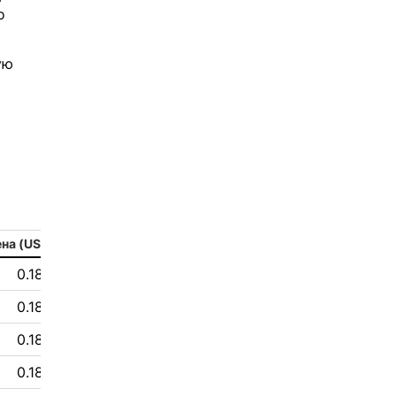
о
ую
на (USD)
0.18 $
0.18 $
0.18 $
0.18 $