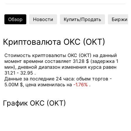
Обзор
Новости
Купить/Продать
Биржи
Криптовалюта OKC (OKT)
Стоимость криптовалюты OKC (OKT) на данный
момент времени составляет 31.28 $ (задержка 1
мин), дневной диапазон изменения курса равен
31.21 - 32.95 .
Данные за последние 24 часа: объем торгов -
5.00M $, цена изменилась на
-1.76%
.
График OKC (OKT)