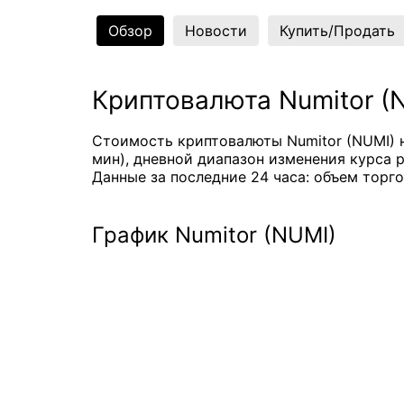
Обзор
Новости
Купить/Продать
Криптовалюта Numitor (
Стоимость криптовалюты Numitor (NUMI) н
мин), дневной диапазон изменения курса ра
Данные за последние 24 часа: объем торго
График Numitor (NUMI)