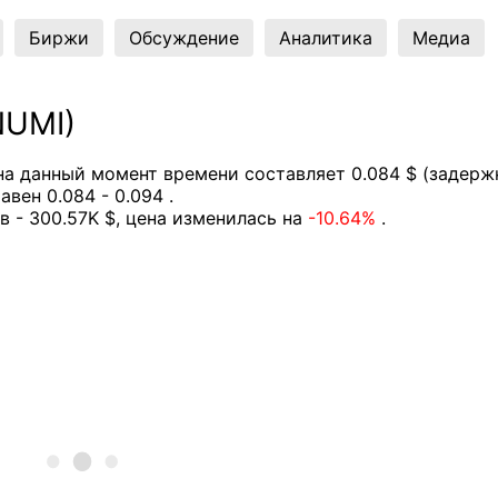
Биржи
Обсуждение
Аналитика
Медиа
NUMI)
а данный момент времени составляет 0.084 $ (задерж
вен 0.084 - 0.094 .
в - 300.57K $, цена изменилась на
-10.64%
.