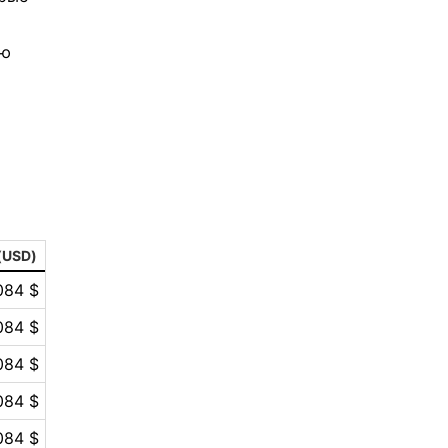
ую
(USD)
084 $
084 $
084 $
084 $
084 $