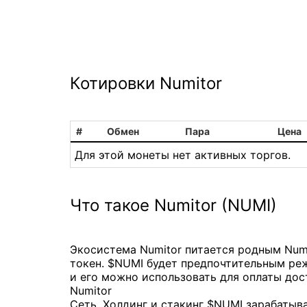
Котировки Numitor
#
Обмен
Пара
Цена
Для этой монеты нет активных торгов.
Что такое Numitor (NUMI)
Экосистема Numitor питается родным Numi
токен. $NUMI будет предпочтительным ре
и его можно использовать для оплаты дос
Numitor
Сеть. Холдинг и стакинг $NUMI зарабатыв