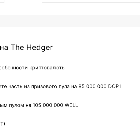
на The Hedger
особенности криптовалюты
те часть из призового пула на 85 000 000 DOP1
ым пулом на 105 000 000 WELL
ST)