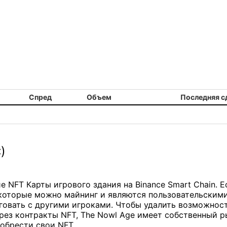
Спред
Объем
Последняя с
)
 NFT Карты игрового здания на Binance Smart Chain. Е
 которые можно майнинг и являются пользовательским
говать с другими игроками. Чтобы удалить возможнос
рез контракты NFT, The Nowl Age имеет собственный р
иобрести свои NFT.