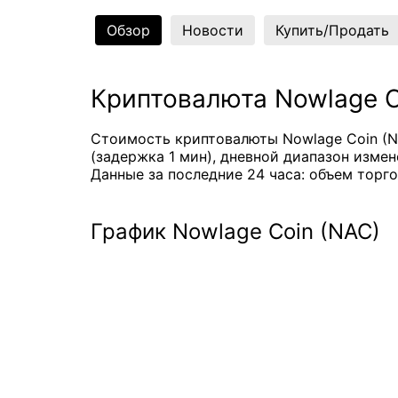
Обзор
Новости
Купить/Продать
Криптовалюта Nowlage C
Стоимость криптовалюты Nowlage Coin (N
(задержка 1 мин), дневной диапазон измене
Данные за последние 24 часа: объем торго
График Nowlage Coin (NAC)