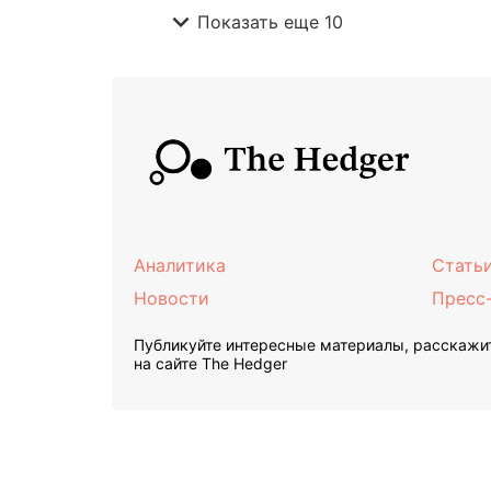
expand_more
Показать еще 10
Аналитика
Стать
Новости
Пресс
Публикуйте интересные материалы, расскажит
на сайте The Hedger