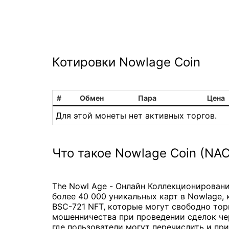
Котировки Nowlage Coin
#
Обмен
Пара
Цена
Для этой монеты нет активных торгов.
Что такое Nowlage Coin (NAC
The Nowl Age - Онлайн Коллекционирование
более 40 000 уникальных карт в Nowlage,
BSC-721 NFT, которые могут свободно тор
мошенничества при проведении сделок че
где пользователи могут перечислить и пр