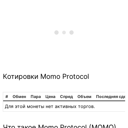
Котировки Momo Protocol
#
Обмен
Пара
Цена
Спред
Объем
Последняя сде
Для этой монеты нет активных торгов.
Что такое Momo Protocol (MOMO)