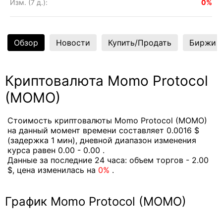
Изм. (7 д.):
0%
Обзор
Новости
Купить/Продать
Биржи
Криптовалюта Momo Protocol
(MOMO)
Стоимость криптовалюты Momo Protocol (MOMO)
на данный момент времени составляет 0.0016 $
(задержка 1 мин), дневной диапазон изменения
курса равен 0.00 - 0.00 .
Данные за последние 24 часа: объем торгов - 2.00
$, цена изменилась на
0%
.
График Momo Protocol (MOMO)