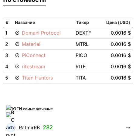
#
Название
Тикер
Цена (USD)
1
Domani Protocol
DEXTF
0.0016 $
2
Material
MTRL
0.0016 $
3
PiConnect
PICO
0.0016 $
4
ritestream
RITE
0.0016 $
5
Titan Hunters
TITA
0.0016 $
Блоги
самые активные
282
RatmirRB