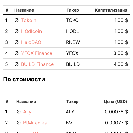
#
Название
Тикер
Капитализация
1
Tokoin
TOKO
1.00 $
2
HOdlcoin
HODL
1.00 $
3
HaloDAO
RNBW
1.00 $
4
YFOX Finance
YFOX
3.00 $
5
BUILD Finance
BUILD
4.00 $
По стоимости
#
Название
Тикер
Цена (USD)
1
Ally
ALY
0.00076 $
2
BtMiracles
BM
0.00077 $