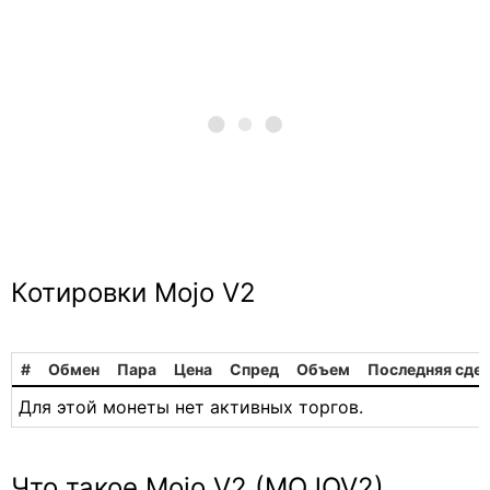
Котировки Mojo V2
#
Обмен
Пара
Цена
Спред
Объем
Последняя сде
Для этой монеты нет активных торгов.
Что такое Mojo V2 (MOJOV2)