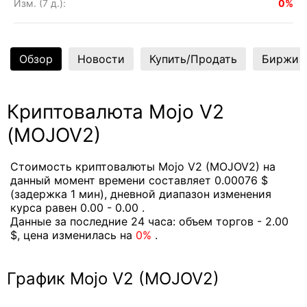
Изм. (7 д.):
0%
Обзор
Новости
Купить/Продать
Биржи
Криптовалюта Mojo V2
(MOJOV2)
Стоимость криптовалюты Mojo V2 (MOJOV2) на
данный момент времени составляет 0.00076 $
(задержка 1 мин), дневной диапазон изменения
курса равен 0.00 - 0.00 .
Данные за последние 24 часа: объем торгов - 2.00
$, цена изменилась на
0%
.
График Mojo V2 (MOJOV2)