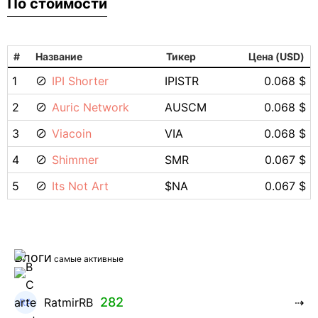
По стоимости
#
Название
Тикер
Цена (USD)
1
IPI Shorter
IPISTR
0.068 $
2
Auric Network
AUSCM
0.068 $
3
Viacoin
VIA
0.068 $
4
Shimmer
SMR
0.067 $
5
Its Not Art
$NA
0.067 $
Блоги
самые активные
282
RatmirRB