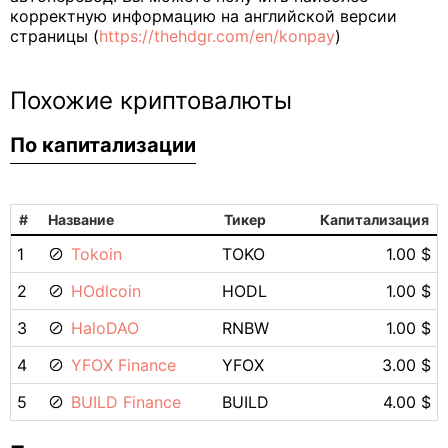
корректную информацию на английской версии
страницы (
https://thehdgr.com/en/konpay
)
Похожие криптовалюты
По капитализации
#
Название
Тикер
Капитализация
1
Tokoin
TOKO
1.00 $
2
HOdlcoin
HODL
1.00 $
3
HaloDAO
RNBW
1.00 $
4
YFOX Finance
YFOX
3.00 $
5
BUILD Finance
BUILD
4.00 $