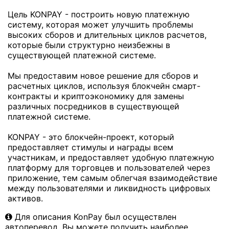
Цель KONPAY - построить новую платежную
систему, которая может улучшить проблемы
высоких сборов и длительных циклов расчетов,
которые были структурно неизбежны в
существующей платежной системе.
Мы предоставим новое решение для сборов и
расчетных циклов, используя блокчейн смарт-
контракты и криптоэкономику для замены
различных посредников в существующей
платежной системе.
KONPAY - это блокчейн-проект, который
предоставляет стимулы и награды всем
участникам, и предоставляет удобную платежную
платформу для торговцев и пользователей через
приложение, тем самым облегчая взаимодействие
между пользователями и ликвидность цифровых
активов.
Для описания KonPay был осуществлен
автоперевод. Вы можете получить наиболее