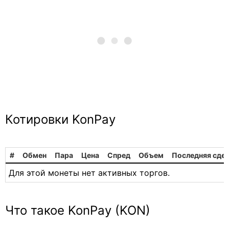
Котировки KonPay
#
Обмен
Пара
Цена
Спред
Объем
Последняя сде
Для этой монеты нет активных торгов.
Что такое KonPay (KON)