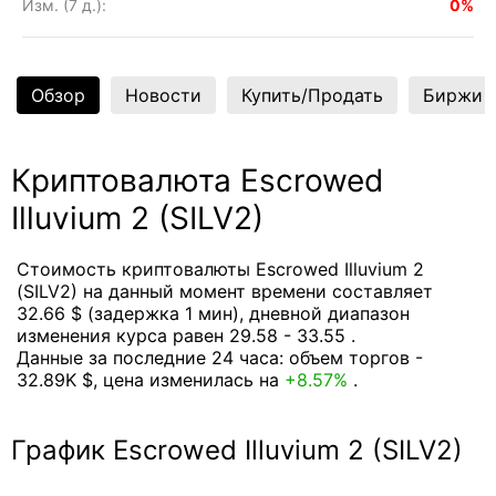
Изм. (7 д.):
0%
Обзор
Новости
Купить/Продать
Биржи
Криптовалюта Escrowed
Illuvium 2 (SILV2)
Стоимость криптовалюты Escrowed Illuvium 2
(SILV2) на данный момент времени составляет
32.66 $ (задержка 1 мин), дневной диапазон
изменения курса равен 29.58 - 33.55 .
Данные за последние 24 часа: объем торгов -
32.89K $, цена изменилась на
+8.57%
.
График Escrowed Illuvium 2 (SILV2)