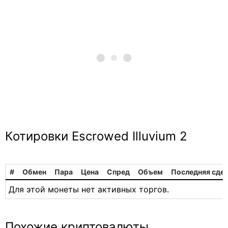
Котировки Escrowed Illuvium 2
#
Обмен
Пара
Цена
Спред
Объем
Последняя сде
Для этой монеты нет активных торгов.
Похожие криптовалюты