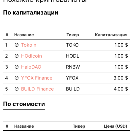
По капитализации
#
Название
Тикер
Капитализация
1
Tokoin
TOKO
1.00 $
2
HOdlcoin
HODL
1.00 $
3
HaloDAO
RNBW
1.00 $
4
YFOX Finance
YFOX
3.00 $
5
BUILD Finance
BUILD
4.00 $
По стоимости
#
Название
Тикер
Цена (USD)