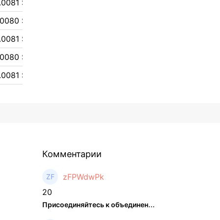
.0081 $
.0080 $
.0081 $
.0080 $
.0081 $
Комментарии
zFPWdwPk
20
Присоединяйтесь к объединенном ...