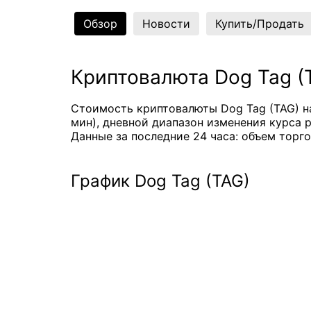
Обзор
Новости
Купить/Продать
Криптовалюта Dog Tag (
Стоимость криптовалюты Dog Tag (TAG) на
мин), дневной диапазон изменения курса ра
Данные за последние 24 часа: объем торго
График Dog Tag (TAG)