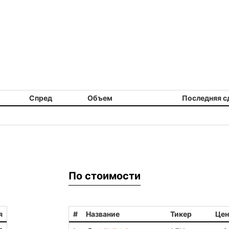
Спред
Объем
Последняя с
По стоимости
я
#
Название
Тикер
Цен