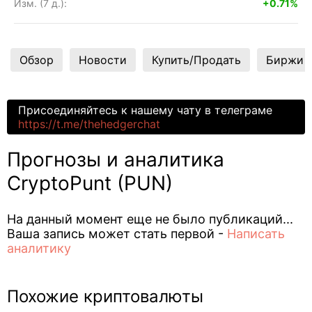
Изм. (7 д.):
+0.71%
Обзор
Новости
Купить/Продать
Биржи
Присоединяйтесь к нашему чату в телеграме
https://t.me/thehedgerchat
Прогнозы и аналитика
CryptoPunt (PUN)
На данный момент еще не было публикаций...
Ваша запись может стать первой -
Написать
аналитику
Похожие криптовалюты