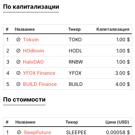
По капитализации
#
Название
Тикер
Капитализация
1
Tokoin
TOKO
1.00 $
2
HOdlcoin
HODL
1.00 $
3
HaloDAO
RNBW
1.00 $
4
YFOX Finance
YFOX
3.00 $
5
BUILD Finance
BUILD
4.00 $
По стоимости
#
Название
Тикер
Цена (USD)
1
SleepFuture
SLEEPEE
0.00058 $