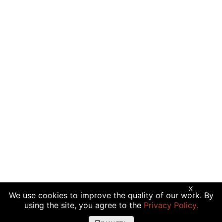
X
We use cookies to improve the quality of our work. By
using the site, you agree to the
Privacy Policy.