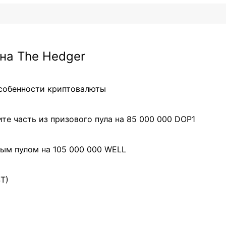
на The Hedger
особенности криптовалюты
те часть из призового пула на 85 000 000 DOP1
ым пулом на 105 000 000 WELL
ST)