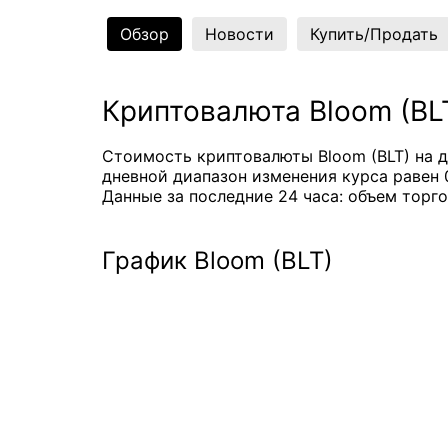
Обзор
Новости
Купить/Продать
Криптовалюта Bloom (BL
Стоимость криптовалюты Bloom (BLT) на д
дневной диапазон изменения курса равен 0
Данные за последние 24 часа: объем торго
График Bloom (BLT)