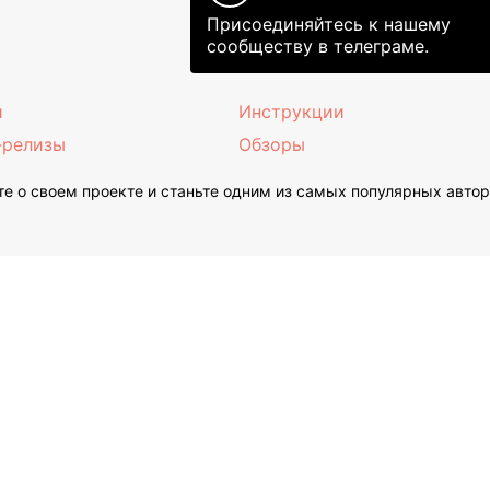
Присоединяйтесь к нашему
сообществу в телеграме.
и
Инструкции
-релизы
Обзоры
е о своем проекте и станьте одним из самых популярных авто