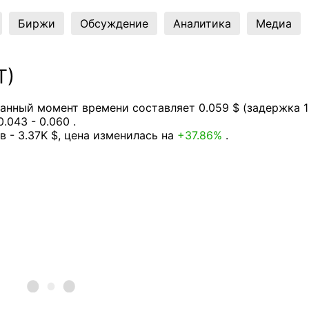
Биржи
Обсуждение
Аналитика
Медиа
T)
анный момент времени составляет 0.059 $ (задержка 1
.043 - 0.060 .
в - 3.37K $, цена изменилась на
+37.86%
.