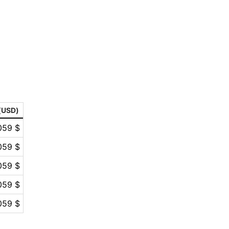
(USD)
059 $
059 $
059 $
059 $
059 $