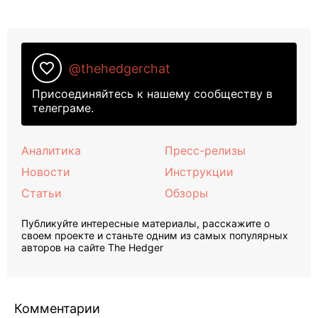
favorite_border
@thehedgerchat
Присоединяйтесь к нашему сообществу в
телеграме.
Аналитика
Пресс-релизы
Новости
Инструкции
Статьи
Обзоры
Публикуйте интересные материалы, расскажите о
своем проекте и станьте одним из самых популярных
авторов на сайте The Hedger
Комментарии