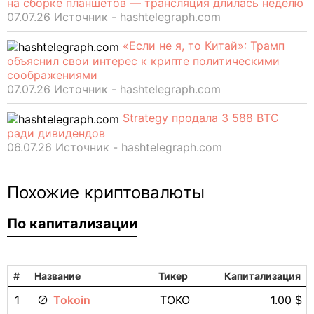
на сборке планшетов — трансляция длилась неделю
07.07.26 Источник - hashtelegraph.com
«Если не я, то Китай»: Трамп
объяснил свои интерес к крипте политическими
соображениями
07.07.26 Источник - hashtelegraph.com
Strategy продала 3 588 BTC
ради дивидендов
06.07.26 Источник - hashtelegraph.com
Похожие криптовалюты
По капитализации
#
Название
Тикер
Капитализация
1
Tokoin
TOKO
1.00 $