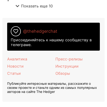
expand_more
Показать еще 10
favorite_border
@thehedgerchat
Присоединяйтесь к нашему сообществу в
телеграме.
Аналитика
Пресс-релизы
Новости
Инструкции
Статьи
Обзоры
Публикуйте интересные материалы, расскажите о
своем проекте и станьте одним из самых популярных
авторов на сайте The Hedger