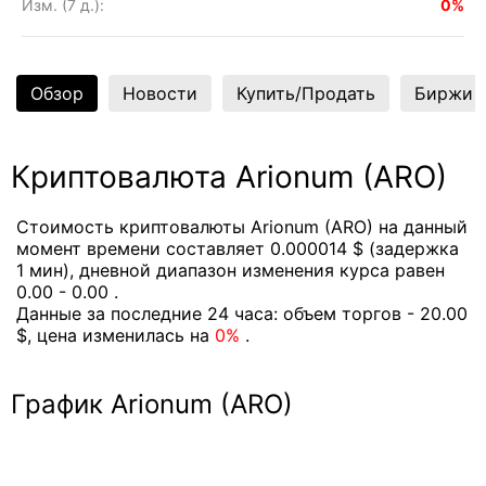
Изм. (7 д.):
0%
Обзор
Новости
Купить/Продать
Биржи
Криптовалюта Arionum (ARO)
Стоимость криптовалюты Arionum (ARO) на данный
момент времени составляет 0.000014 $ (задержка
1 мин), дневной диапазон изменения курса равен
0.00 - 0.00 .
Данные за последние 24 часа: объем торгов - 20.00
$, цена изменилась на
0%
.
График Arionum (ARO)