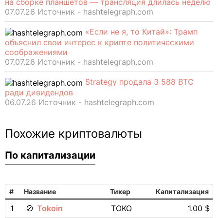
на сборке планшетов — трансляция длилась неделю
07.07.26 Источник - hashtelegraph.com
«Если не я, то Китай»: Трамп
объяснил свои интерес к крипте политическими
соображениями
07.07.26 Источник - hashtelegraph.com
Strategy продала 3 588 BTC
ради дивидендов
06.07.26 Источник - hashtelegraph.com
Похожие криптовалюты
По капитализации
#
Название
Тикер
Капитализация
1
Tokoin
TOKO
1.00 $