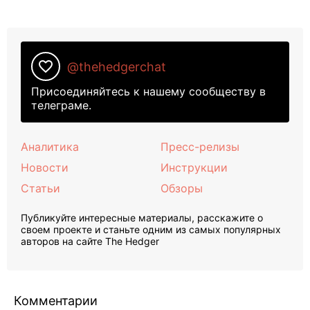
favorite_border
@thehedgerchat
Присоединяйтесь к нашему сообществу в
телеграме.
Аналитика
Пресс-релизы
Новости
Инструкции
Статьи
Обзоры
Публикуйте интересные материалы, расскажите о
своем проекте и станьте одним из самых популярных
авторов на сайте The Hedger
Комментарии