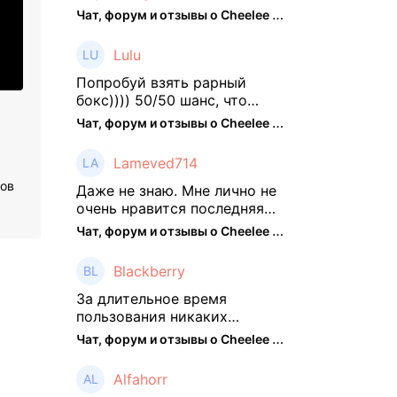
Чат, форум и отзывы о Cheelee (CHEELEE) - The Hedger
Lulu
Попробуй взять рарный
бокс)))) 50/50 шанс, что
выпадут рарки, только если
Чат, форум и отзывы о Cheelee (CHEELEE) - The Hedger
брать будешь, отпиши потом
что да как))
Lameved714
ров
Даже не знаю. Мне лично не
очень нравится последняя
обнова. Благо у меня айфон
Чат, форум и отзывы о Cheelee (CHEELEE) - The Hedger
и базовые механики
платформы остались не
Blackberry
тронуты. То есть нет
автоматической прокачки
За длительное время
как у ...
пользования никаких
нареканий работу проекта у
Чат, форум и отзывы о Cheelee (CHEELEE) - The Hedger
меня не было, но в
последнее несколько
Alfahorr
месяцев как то его