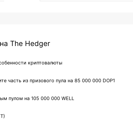
на The Hedger
особенности криптовалюты
те часть из призового пула на 85 000 000 DOP1
ым пулом на 105 000 000 WELL
ST)