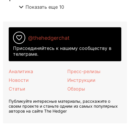
expand_more
Показать еще 10
favorite_border
@thehedgerchat
Присоединяйтесь к нашему сообществу в
телеграме.
Аналитика
Пресс-релизы
Новости
Инструкции
Статьи
Обзоры
Публикуйте интересные материалы, расскажите о
своем проекте и станьте одним из самых популярных
авторов на сайте The Hedger