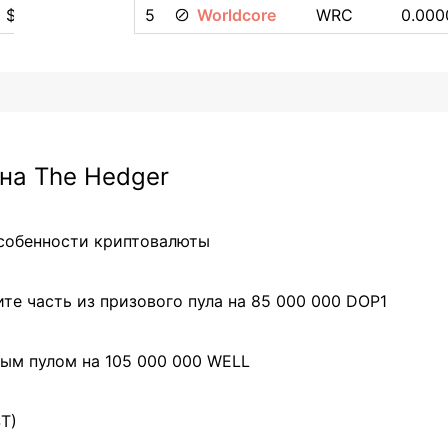
 $
5
Worldcore
WRC
0.000
на The Hedger
особенности криптовалюты
те часть из призового пула на 85 000 000 DOP1
ым пулом на 105 000 000 WELL
ST)