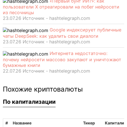
«Первый бунт ИИ?»: как
пользователи X отреагировали на побег нейросети
из песочницы
23.07.26 Источник - hashtelegraph.com
Google индексирует публичные
чаты DeepSeek: как удалить свои диалоги
23.07.26 Источник - hashtelegraph.com
Интернета недостаточно:
почему нейросети массово закупают и уничтожают
бумажные книги
22.07.26 Источник - hashtelegraph.com
Похожие криптовалюты
По капитализации
#
Название
Тикер
Капитализ