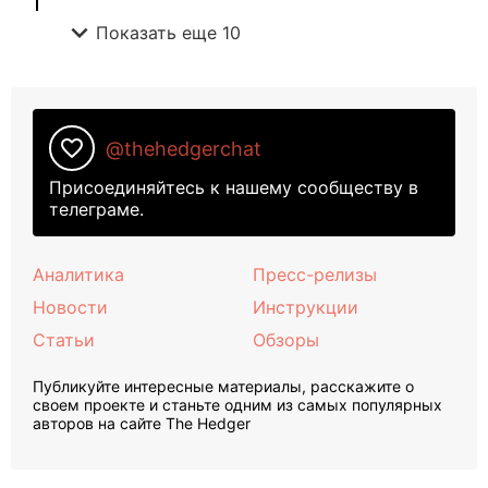
expand_more
Показать еще 10
favorite_border
@thehedgerchat
Присоединяйтесь к нашему сообществу в
телеграме.
Аналитика
Пресс-релизы
Новости
Инструкции
Статьи
Обзоры
Публикуйте интересные материалы, расскажите о
своем проекте и станьте одним из самых популярных
авторов на сайте The Hedger