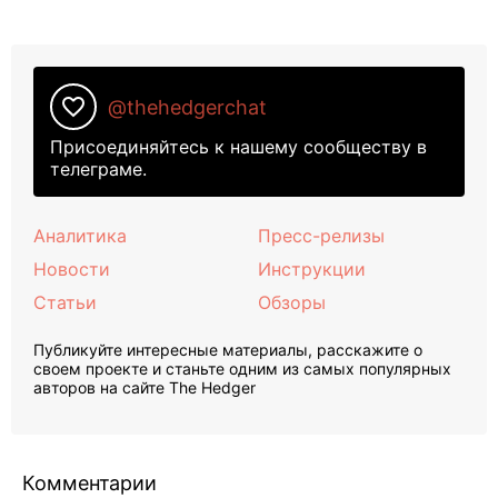
favorite_border
@thehedgerchat
Присоединяйтесь к нашему сообществу в
телеграме.
Аналитика
Пресс-релизы
Новости
Инструкции
Статьи
Обзоры
Публикуйте интересные материалы, расскажите о
своем проекте и станьте одним из самых популярных
авторов на сайте The Hedger
Комментарии