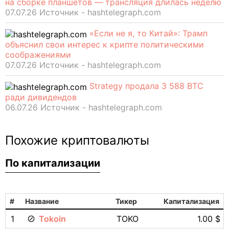
на сборке планшетов — трансляция длилась неделю
07.07.26 Источник - hashtelegraph.com
«Если не я, то Китай»: Трамп
объяснил свои интерес к крипте политическими
соображениями
07.07.26 Источник - hashtelegraph.com
Strategy продала 3 588 BTC
ради дивидендов
06.07.26 Источник - hashtelegraph.com
Похожие криптовалюты
По капитализации
#
Название
Тикер
Капитализация
1
Tokoin
TOKO
1.00 $