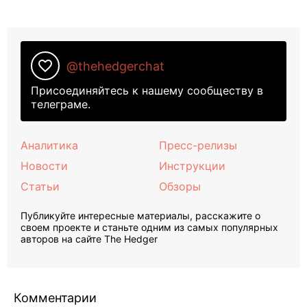
favorite_border
@thehedgerchat
Присоединяйтесь к нашему сообществу в
телеграме.
Аналитика
Пресс-релизы
Новости
Инструкции
Статьи
Обзоры
Публикуйте интересные материалы, расскажите о
своем проекте и станьте одним из самых популярных
авторов на сайте The Hedger
Комментарии