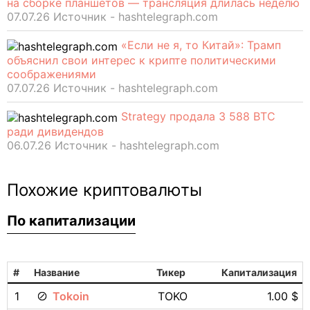
на сборке планшетов — трансляция длилась неделю
07.07.26 Источник - hashtelegraph.com
«Если не я, то Китай»: Трамп
объяснил свои интерес к крипте политическими
соображениями
07.07.26 Источник - hashtelegraph.com
Strategy продала 3 588 BTC
ради дивидендов
06.07.26 Источник - hashtelegraph.com
Похожие криптовалюты
По капитализации
#
Название
Тикер
Капитализация
1
Tokoin
TOKO
1.00 $