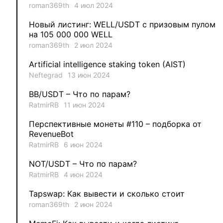
2
aleksandr-es
roman369th
4 июл 2024
Новый листинг: WELL/USDT с призовым пулом
1
Jevick
на 105 000 000 WELL
roman369th
2 июл 2024
1
VLADYSLAV
Artificial intelligence staking token (AIST)
Neftegrad
13 июн 2024
1
MysticalEnergyNFT
BB/USDT – Что по парам?
1
DecimalChain
RatmirRB
11 июн 2024
Перспективные монеты #110 – подборка от
1
Ksenia
RevenueBot
RatmirRB
6 июн 2024
1
metafreedom_nft
NOT/USDT – Что по парам?
RatmirRB
4 июн 2024
1
METAMINECRAFT
Tapswap: Как вывести и сколько стоит
1
Kate_AAX
roman369th
2 июн 2024