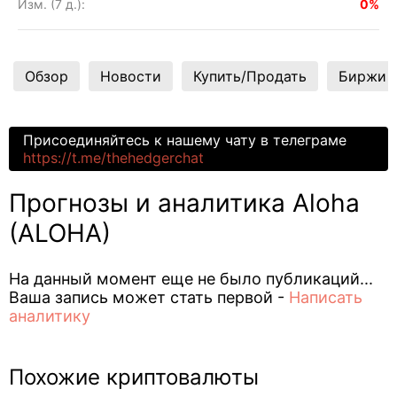
Изм. (7 д.):
0%
Обзор
Новости
Купить/Продать
Биржи
Присоединяйтесь к нашему чату в телеграме
https://t.me/thehedgerchat
Прогнозы и аналитика Aloha
(ALOHA)
На данный момент еще не было публикаций...
Ваша запись может стать первой -
Написать
аналитику
Похожие криптовалюты