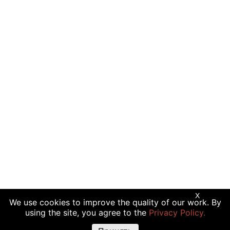
X
We use cookies to improve the quality of our work. By
using the site, you agree to the
Privacy Policy.