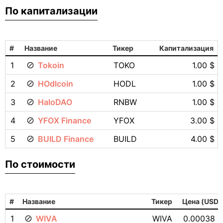
По капитализации
#
Название
Тикер
Капитализация
1
Tokoin
TOKO
1.00 $
2
HOdlcoin
HODL
1.00 $
3
HaloDAO
RNBW
1.00 $
4
YFOX Finance
YFOX
3.00 $
5
BUILD Finance
BUILD
4.00 $
По стоимости
#
Название
Тикер
Цена (USD)
1
WIVA
WIVA
0.00038 $