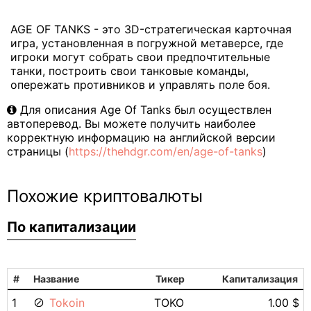
AGE OF TANKS - это 3D-стратегическая карточная
игра, установленная в погружной метаверсе, где
игроки могут собрать свои предпочтительные
танки, построить свои танковые команды,
опережать противников и управлять поле боя.
Для описания Age Of Tanks был осуществлен
автоперевод. Вы можете получить наиболее
корректную информацию на английской версии
страницы (
https://thehdgr.com/en/age-of-tanks
)
Похожие криптовалюты
По капитализации
#
Название
Тикер
Капитализация
1
Tokoin
TOKO
1.00 $