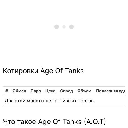
Котировки Age Of Tanks
#
Обмен
Пара
Цена
Спред
Объем
Последняя сде
Для этой монеты нет активных торгов.
Что такое Age Of Tanks (A.O.T)