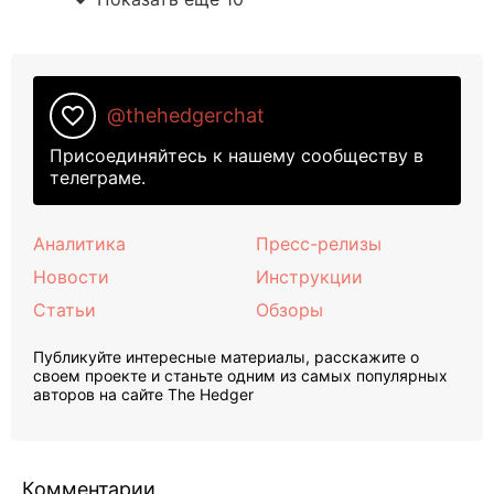
favorite_border
@thehedgerchat
Присоединяйтесь к нашему сообществу в
телеграме.
Аналитика
Пресс-релизы
Новости
Инструкции
Статьи
Обзоры
Публикуйте интересные материалы, расскажите о
своем проекте и станьте одним из самых популярных
авторов на сайте The Hedger
Комментарии