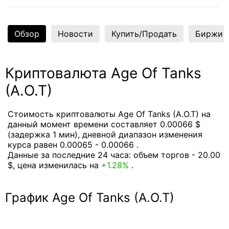
Обзор
Новости
Купить/Продать
Биржи
Криптовалюта Age Of Tanks
(A.O.T)
Стоимость криптовалюты Age Of Tanks (A.O.T) на
данный момент времени составляет 0.00066 $
(задержка 1 мин), дневной диапазон изменения
курса равен 0.00065 - 0.00066 .
Данные за последние 24 часа: объем торгов - 20.00
$, цена изменилась на
+1.28%
.
График Age Of Tanks (A.O.T)