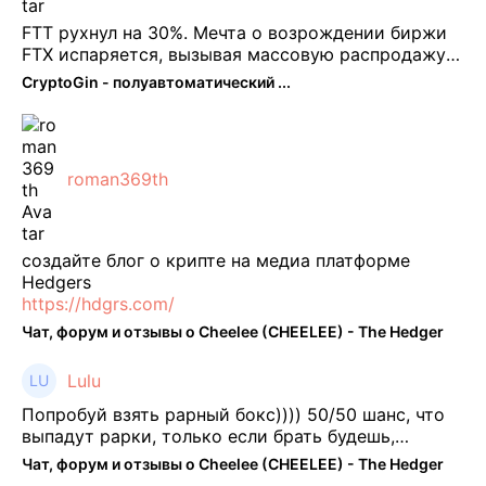
FTT рухнул на 30%. Мечта о возрождении биржи
FTX испаряется, вызывая массовую распродажу
ее собственного токена FTT. По словам Кайко , 5
CryptoGin - полуавтоматический ...
февраля FTT, ныне бесполезная ...
roman369th
создайте блог о крипте на медиа платформе
Hedgers
https://hdgrs.com/
Чат, форум и отзывы о Cheelee (CHEELEE) - The Hedger
Lulu
Попробуй взять рарный бокс)))) 50/50 шанс, что
выпадут рарки, только если брать будешь,
отпиши потом что да как))
Чат, форум и отзывы о Cheelee (CHEELEE) - The Hedger