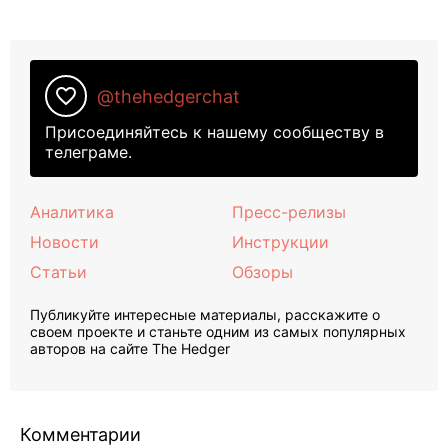
favorite_border
@thehedgerchat
Присоединяйтесь к нашему сообществу в
телеграме.
Аналитика
Пресс-релизы
Новости
Инструкции
Статьи
Обзоры
Публикуйте интересные материалы, расскажите о
своем проекте и станьте одним из самых популярных
авторов на сайте The Hedger
Комментарии