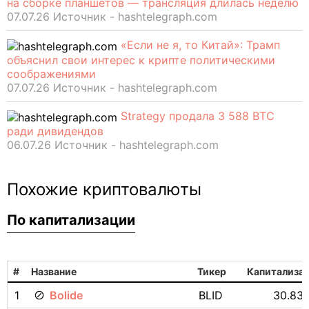
на сборке планшетов — трансляция длилась неделю
07.07.26 Источник - hashtelegraph.com
«Если не я, то Китай»: Трамп
объяснил свои интерес к крипте политическими
соображениями
07.07.26 Источник - hashtelegraph.com
Strategy продала 3 588 BTC
ради дивидендов
06.07.26 Источник - hashtelegraph.com
Похожие криптовалюты
По капитализации
#
Название
Тикер
Капитализа
1
Bolide
BLID
30.83