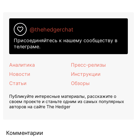
favorite_border
@thehedgerchat
Присоединяйтесь к нашему сообществу в
телеграме.
Аналитика
Пресс-релизы
Новости
Инструкции
Статьи
Обзоры
Публикуйте интересные материалы, расскажите о
своем проекте и станьте одним из самых популярных
авторов на сайте The Hedger
Комментарии