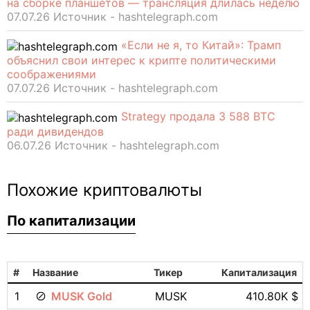
на сборке планшетов — трансляция длилась неделю
07.07.26 Источник - hashtelegraph.com
«Если не я, то Китай»: Трамп
объяснил свои интерес к крипте политическими
соображениями
07.07.26 Источник - hashtelegraph.com
Strategy продала 3 588 BTC
ради дивидендов
06.07.26 Источник - hashtelegraph.com
Похожие криптовалюты
По капитализации
#
Название
Тикер
Капитализация
1
MUSK Gold
MUSK
410.80K $