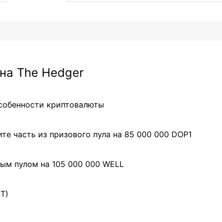
на The Hedger
особенности криптовалюты
те часть из призового пула на 85 000 000 DOP1
ым пулом на 105 000 000 WELL
ST)