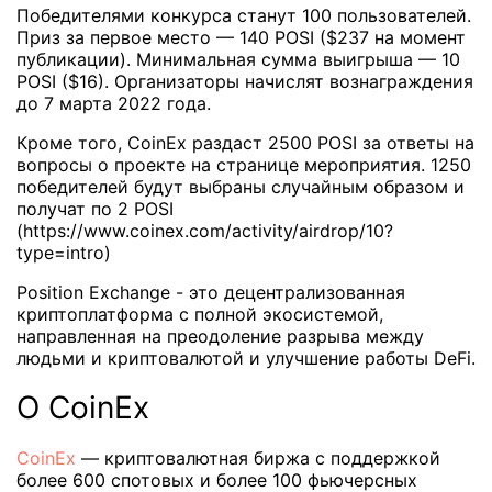
Победителями конкурса станут 100 пользователей.
Приз за первое место — 140 POSI ($237 на момент
публикации). Минимальная сумма выигрыша — 10
POSI ($16). Организаторы начислят вознаграждения
до 7 марта 2022 года.
Кроме того, CoinEx раздаст 2500 POSI за ответы на
вопросы о проекте на странице мероприятия. 1250
победителей будут выбраны случайным образом и
получат по 2 POSI
(https://www.coinex.com/activity/airdrop/10?
type=intro)
Position Exchange - это децентрализованная
криптоплатформа с полной экосистемой,
направленная на преодоление разрыва между
людьми и криптовалютой и улучшение работы DeFi.
О CoinEx
CoinEx
— криптовалютная биржа с поддержкой
более 600 спотовых и более 100 фьючерсных