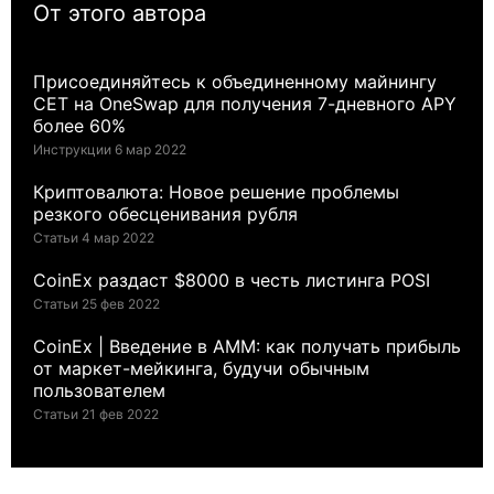
От этого автора
Присоединяйтесь к объединенному майнингу
CET на OneSwap для получения 7-дневного APY
более 60%
Инструкции 6 мар 2022
Криптовалюта: Новое решение проблемы
резкого обесценивания рубля
Статьи 4 мар 2022
CoinEx раздаст $8000 в честь листинга POSI
Статьи 25 фев 2022
CoinEx | Введение в AMM: как получать прибыль
от маркет-мейкинга, будучи обычным
пользователем
Статьи 21 фев 2022