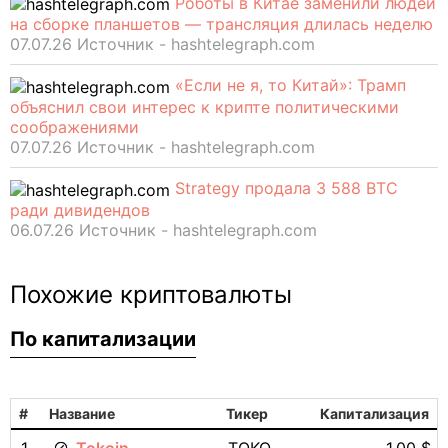
Роботы в Китае заменили людей
на сборке планшетов — трансляция длилась неделю
07.07.26 Источник - hashtelegraph.com
«Если не я, то Китай»: Трамп
объяснил свои интерес к крипте политическими
соображениями
07.07.26 Источник - hashtelegraph.com
Strategy продала 3 588 BTC
ради дивидендов
06.07.26 Источник - hashtelegraph.com
Похожие криптовалюты
По капитализации
#
Название
Тикер
Капитализация
1
Tokoin
TOKO
1.00 $