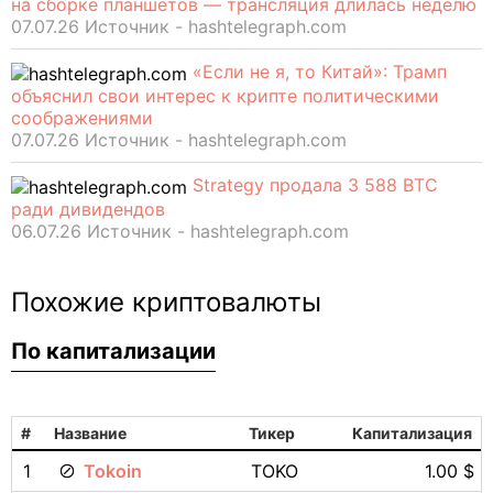
на сборке планшетов — трансляция длилась неделю
07.07.26 Источник - hashtelegraph.com
«Если не я, то Китай»: Трамп
объяснил свои интерес к крипте политическими
соображениями
07.07.26 Источник - hashtelegraph.com
Strategy продала 3 588 BTC
ради дивидендов
06.07.26 Источник - hashtelegraph.com
Похожие криптовалюты
По капитализации
#
Название
Тикер
Капитализация
1
Tokoin
TOKO
1.00 $