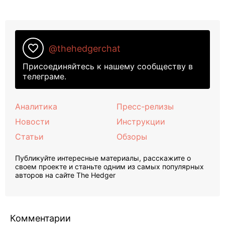
favorite_border
@thehedgerchat
Присоединяйтесь к нашему сообществу в
телеграме.
Аналитика
Пресс-релизы
Новости
Инструкции
Статьи
Обзоры
Публикуйте интересные материалы, расскажите о
своем проекте и станьте одним из самых популярных
авторов на сайте The Hedger
Комментарии