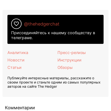
favorite_border
@thehedgerchat
Присоединяйтесь к нашему сообществу в
телеграме.
Аналитика
Пресс-релизы
Новости
Инструкции
Статьи
Обзоры
Публикуйте интересные материалы, расскажите о
своем проекте и станьте одним из самых популярных
авторов на сайте The Hedger
Комментарии