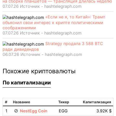
на сборке планшетов — трансляция длилась неделю
07.07.26 Источник - hashtelegraph.com
«Если не я, то Китай»: Трамп
объяснил свои интерес к крипте политическими
соображениями
07.07.26 Источник - hashtelegraph.com
Strategy продала 3 588 BTC
ради дивидендов
06.07.26 Источник - hashtelegraph.com
Похожие криптовалюты
По капитализации
#
Название
Тикер
Капитализация
1
NestEgg Coin
EGG
3.92K $