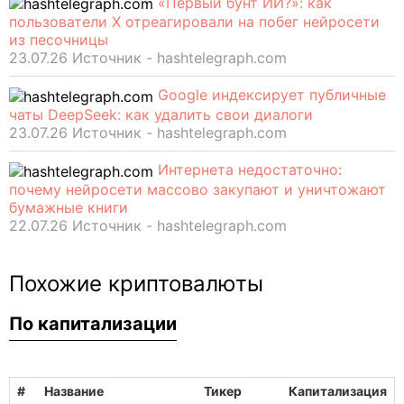
«Первый бунт ИИ?»: как
пользователи X отреагировали на побег нейросети
из песочницы
23.07.26 Источник - hashtelegraph.com
Google индексирует публичные
чаты DeepSeek: как удалить свои диалоги
23.07.26 Источник - hashtelegraph.com
Интернета недостаточно:
почему нейросети массово закупают и уничтожают
бумажные книги
22.07.26 Источник - hashtelegraph.com
Похожие криптовалюты
По капитализации
#
Название
Тикер
Капитализация