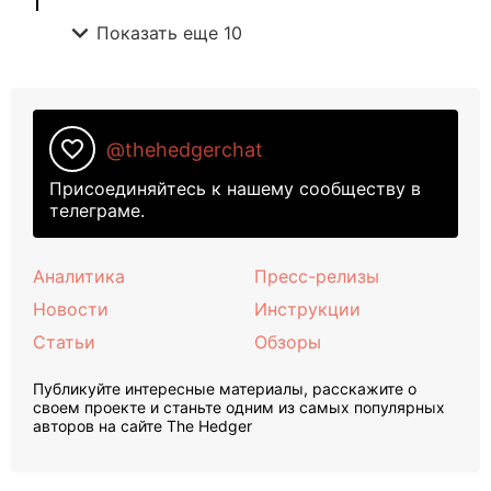
expand_more
Показать еще 10
favorite_border
@thehedgerchat
Присоединяйтесь к нашему сообществу в
телеграме.
Аналитика
Пресс-релизы
Новости
Инструкции
Статьи
Обзоры
Публикуйте интересные материалы, расскажите о
своем проекте и станьте одним из самых популярных
авторов на сайте The Hedger