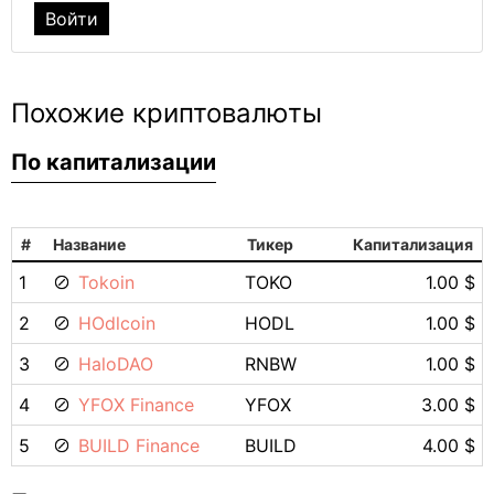
Войти
Похожие криптовалюты
По капитализации
#
Название
Тикер
Капитализация
1
Tokoin
TOKO
1.00 $
2
HOdlcoin
HODL
1.00 $
3
HaloDAO
RNBW
1.00 $
4
YFOX Finance
YFOX
3.00 $
5
BUILD Finance
BUILD
4.00 $