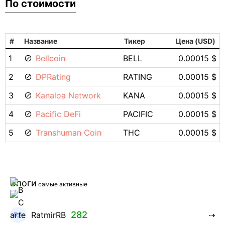
По стоимости
#
Название
Тикер
Цена (USD)
1
Bellcoin
BELL
0.00015 $
2
DPRating
RATING
0.00015 $
3
Kanaloa Network
KANA
0.00015 $
4
Pacific DeFi
PACIFIC
0.00015 $
5
Transhuman Coin
THC
0.00015 $
Блоги
самые активные
282
RatmirRB