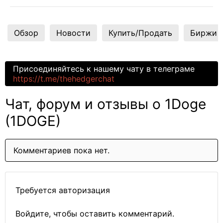
Обзор
Новости
Купить/Продать
Биржи
Присоединяйтесь к нашему чату в телеграме
https://t.me/thehedgerchat
Чат, форум и отзывы о 1Doge
(1DOGE)
Комментариев пока нет.
Требуется авторизация
Войдите, чтобы оставить комментарий.