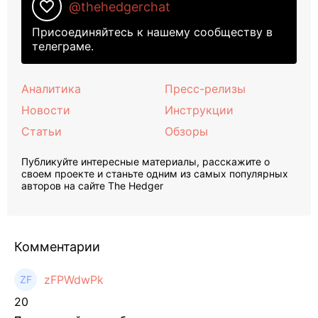
favorite_border
@thehedgerchat
Присоединяйтесь к нашему сообществу в
телеграме.
Аналитика
Пресс-релизы
Новости
Инструкции
Статьи
Обзоры
Публикуйте интересные материалы, расскажите о
своем проекте и станьте одним из самых популярных
авторов на сайте The Hedger
Комментарии
zFPWdwPk
20