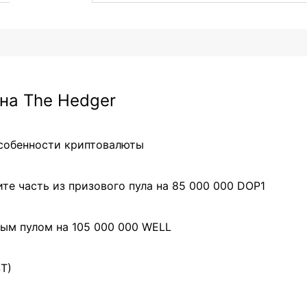
на The Hedger
особенности криптовалюты
те часть из призового пула на 85 000 000 DOP1
ым пулом на 105 000 000 WELL
ST)