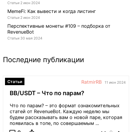
Статьи 2 июн 2024
MemeFi: Как вывести и когда листинг
Статьи 2 июн 2024
Перспективные монеты #109 – подборка от
RevenueBot
Статьи 30 мая 2024
Последние публикации
Статьи
RatmirRB
11 июн 2024
BB/USDT – Что по парам?
Что по парам? – это формат ознакомительных
статей от RevenueBot. Каждую неделю мы
будем рассказывать вам о новой паре, которая
появилась в топе, по совершаемым ...